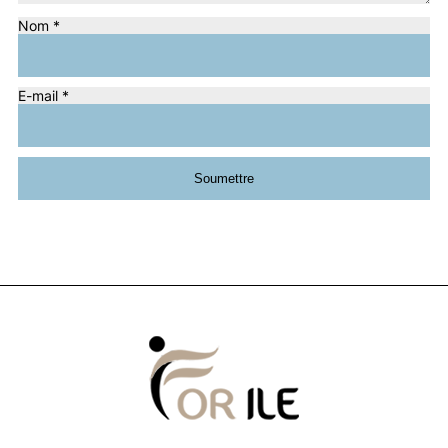
Nom
*
E-mail
*