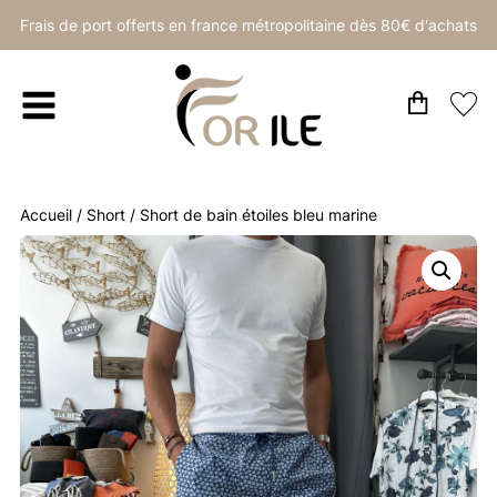
Frais de port offerts en france métropolitaine dès 80€ d'achats
Accueil
/
Short
/ Short de bain étoiles bleu marine