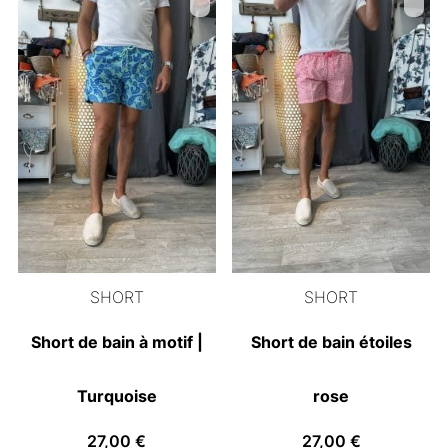
SHORT
SHORT
Short de bain à motif |
Short de bain étoiles
Turquoise
rose
27,00
€
27,00
€