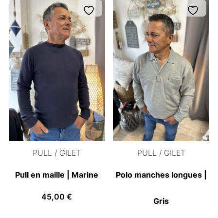
PULL / GILET
PULL / GILET
Pull en maille | Marine
Polo manches longues |
45,00
€
Gris