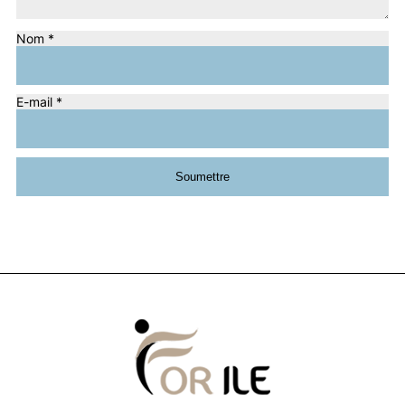
Nom
*
E-mail
*