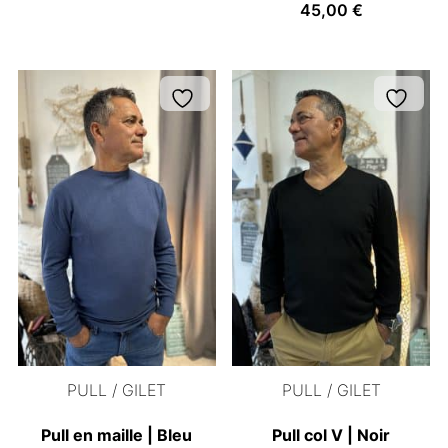
45,00
€
PULL / GILET
PULL / GILET
Pull en maille | Bleu
Pull col V | Noir