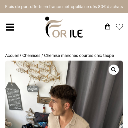
Frais de port offerts en france métropolitaine dès 80€ d'achats
Accueil
/
Chemises
/ Chemise manches courtes chic taupe