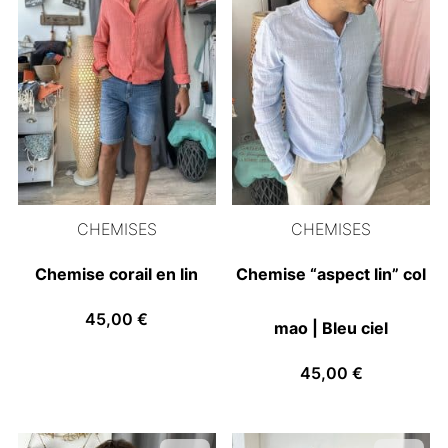
CHEMISES
CHEMISES
Chemise corail en lin
Chemise “aspect lin” col
45,00
€
mao | Bleu ciel
45,00
€